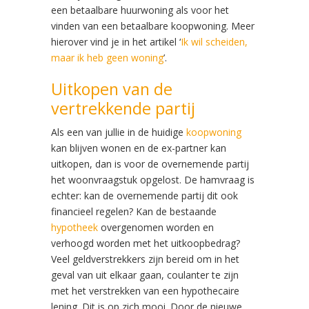
een betaalbare huurwoning als voor het
vinden van een betaalbare koopwoning. Meer
hierover vind je in het artikel ‘
Ik wil scheiden,
maar ik heb geen woning
’.
Uitkopen van de
vertrekkende partij
Als een van jullie in de huidige
koopwoning
kan blijven wonen en de ex-partner kan
uitkopen, dan is voor de overnemende partij
het woonvraagstuk opgelost. De hamvraag is
echter: kan de overnemende partij dit ook
financieel regelen? Kan de bestaande
hypotheek
overgenomen worden en
verhoogd worden met het uitkoopbedrag?
Veel geldverstrekkers zijn bereid om in het
geval van uit elkaar gaan, coulanter te zijn
met het verstrekken van een hypothecaire
lening. Dit is op zich mooi. Door de nieuwe