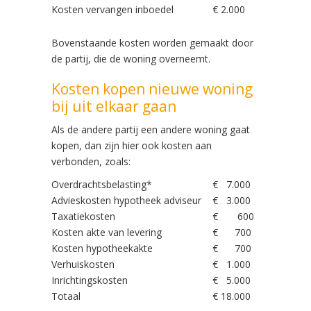
Kosten vervangen inboedel
€ 2.000
Bovenstaande kosten worden gemaakt door
de partij, die de woning overneemt.
Kosten kopen nieuwe woning
bij uit elkaar gaan
Als de andere partij een andere woning gaat
kopen, dan zijn hier ook kosten aan
verbonden, zoals:
Overdrachtsbelasting*
€ 7.000
Advieskosten hypotheek adviseur
€ 3.000
Taxatiekosten
€ 600
Kosten akte van levering
€ 700
Kosten hypotheekakte
€ 700
Verhuiskosten
€ 1.000
Inrichtingskosten
€ 5.000
Totaal
€ 18.000