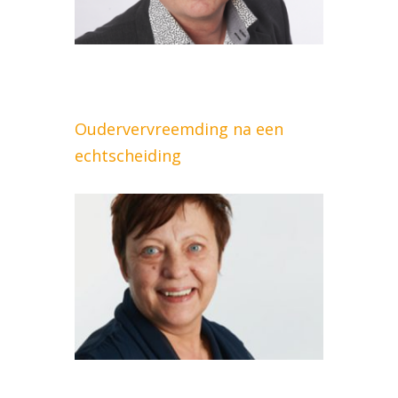
Oudervervreemding na een
echtscheiding