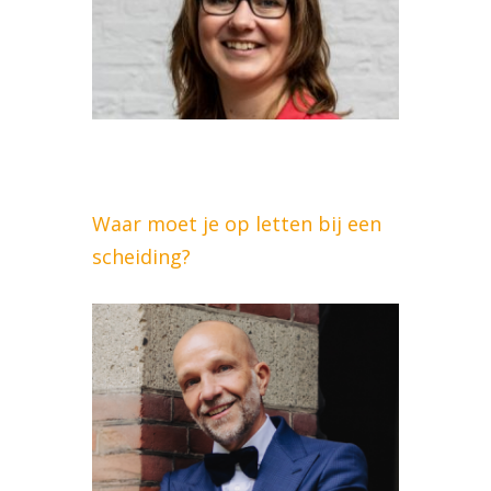
Waar moet je op letten bij een
scheiding?