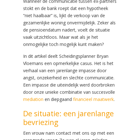
Wanneer de communicatie tussen ex-partners
stokt en de bank roept dat een hypotheek
“niet haalbaar” is, lijkt de verkoop van de
gezamenlijke woning onvermijdelijk. Zeker als
de pensioendatum nadert, voelt de situatie
vaak uitzichtloos. Maar wat als je het
onmogelijke toch mogelijk kunt maken?
In dit artikel deelt Scheidingsplanner Bryan
Vloemans een opmerkelijke casus. Het is het
verhaal van een jarenlange impasse door
angst, onzekerheid en slechte communicatie.
Een impasse die uiteindelijk werd doorbroken
door onze unieke combinatie van succesvolle
mediation
en diepgaand
financieel maatwerk
.
De situatie: een jarenlange
bevriezing
Een vrouw nam contact met ons op met een