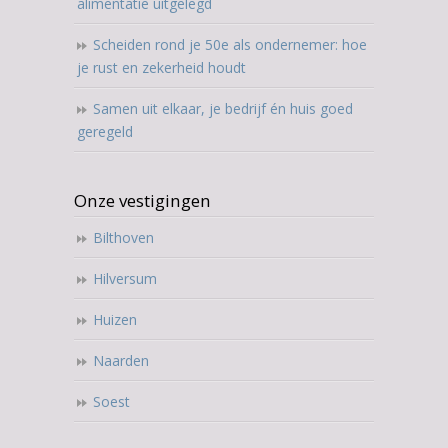
alimentatie uitgelegd
Scheiden rond je 50e als ondernemer: hoe
je rust en zekerheid houdt
Samen uit elkaar, je bedrijf én huis goed
geregeld
Onze vestigingen
Bilthoven
Hilversum
Huizen
Naarden
Soest