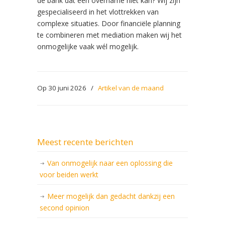
de bank dat een overname niet kan? Wij zijn
gespecialiseerd in het vlottrekken van
complexe situaties. Door financiële planning
te combineren met mediation maken wij het
onmogelijke vaak wél mogelijk.
Op 30 juni 2026
/
Artikel van de maand
Meest recente berichten
Van onmogelijk naar een oplossing die
voor beiden werkt
Meer mogelijk dan gedacht dankzij een
second opinion