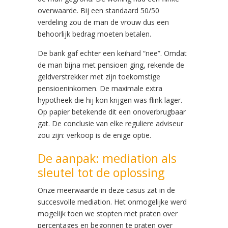
overwaarde. Bij een standaard 50/50
verdeling zou de man de vrouw dus een
behoorlijk bedrag moeten betalen.
De bank gaf echter een keihard “nee”. Omdat
de man bijna met pensioen ging, rekende de
geldverstrekker met zijn toekomstige
pensioeninkomen. De maximale extra
hypotheek die hij kon krijgen was flink lager.
Op papier betekende dit een onoverbrugbaar
gat. De conclusie van elke reguliere adviseur
zou zijn: verkoop is de enige optie.
De aanpak: mediation als
sleutel tot de oplossing
Onze meerwaarde in deze casus zat in de
succesvolle mediation. Het onmogelijke werd
mogelijk toen we stopten met praten over
percentages en begonnen te praten over