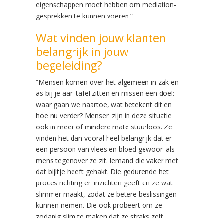
eigenschappen moet hebben om mediation-
gesprekken te kunnen voeren.”
Wat vinden jouw klanten
belangrijk in jouw
begeleiding?
“Mensen komen over het algemeen in zak en
as bij je aan tafel zitten en missen een doel:
waar gaan we naartoe, wat betekent dit en
hoe nu verder? Mensen zijn in deze situatie
ook in meer of mindere mate stuurloos. Ze
vinden het dan vooral heel belangrijk dat er
een persoon van vlees en bloed gewoon als
mens tegenover ze zit. Iemand die vaker met
dat bijltje heeft gehakt. Die gedurende het
proces richting en inzichten geeft en ze wat
slimmer maakt, zodat ze betere beslissingen
kunnen nemen. Die ook probeert om ze
zodanig slim te maken dat ze straks zelf