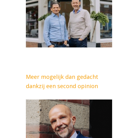
Meer mogelijk dan gedacht
dankzij een second opinion