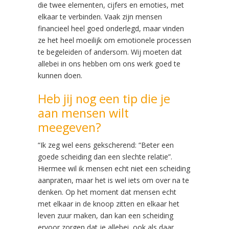
die twee elementen, cijfers en emoties, met
elkaar te verbinden. Vaak zijn mensen
financieel heel goed onderlegd, maar vinden
ze het heel moeilijk om emotionele processen
te begeleiden of andersom. Wij moeten dat
allebei in ons hebben om ons werk goed te
kunnen doen.
Heb jij nog een tip die je
aan mensen wilt
meegeven?
“Ik zeg wel eens gekscherend: “Beter een
goede scheiding dan een slechte relatie”.
Hiermee wil ik mensen echt niet een scheiding
aanpraten, maar het is wel iets om over na te
denken. Op het moment dat mensen echt
met elkaar in de knoop zitten en elkaar het
leven zuur maken, dan kan een scheiding
ervoor zorgen dat je allebei, ook als daar