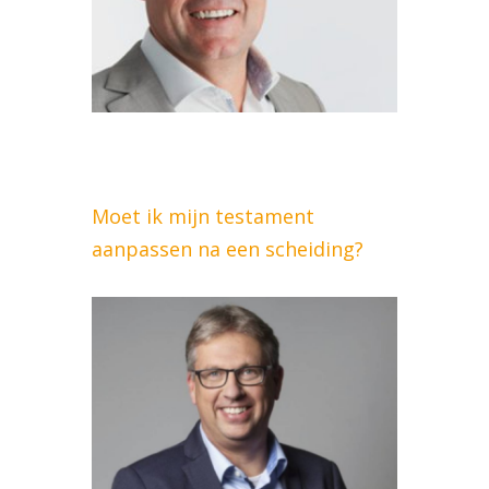
Moet ik mijn testament
aanpassen na een scheiding?