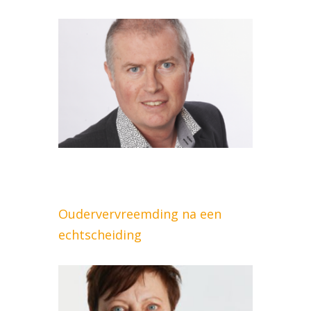
Oudervervreemding na een
echtscheiding