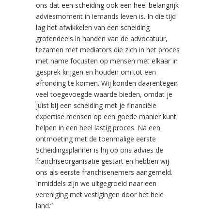
ons dat een scheiding ook een heel belangrijk
adviesmoment in iemands leven is. In die tijd
lag het afwikkelen van een scheiding
grotendeels in handen van de advocatuur,
tezamen met mediators die zich in het proces
met name focusten op mensen met elkaar in
gesprek krijgen en houden om tot een
afronding te komen. Wij konden daarentegen
veel toegevoegde waarde bieden, omdat je
juist bij een scheiding met je financiële
expertise mensen op een goede manier kunt
helpen in een heel lastig proces. Na een
ontmoeting met de toenmalige eerste
Scheidingsplanner is hij op ons advies de
franchiseorganisatie gestart en hebben wij
ons als eerste franchisenemers aangemeld.
Inmiddels zijn we uitgegroeid naar een
vereniging met vestigingen door het hele
land.”