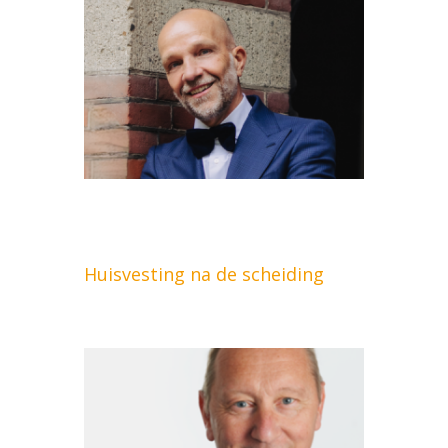
Huisvesting na de scheiding