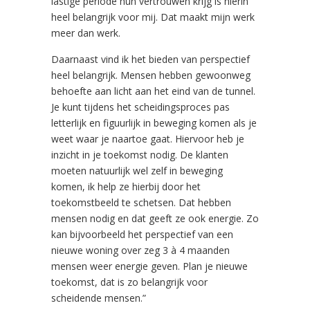
lastige periode hun vertrouwen krijg is hierin
heel belangrijk voor mij. Dat maakt mijn werk
meer dan werk.
Daarnaast vind ik het bieden van perspectief
heel belangrijk. Mensen hebben gewoonweg
behoefte aan licht aan het eind van de tunnel.
Je kunt tijdens het scheidingsproces pas
letterlijk en figuurlijk in beweging komen als je
weet waar je naartoe gaat. Hiervoor heb je
inzicht in je toekomst nodig. De klanten
moeten natuurlijk wel zelf in beweging
komen, ik help ze hierbij door het
toekomstbeeld te schetsen. Dat hebben
mensen nodig en dat geeft ze ook energie. Zo
kan bijvoorbeeld het perspectief van een
nieuwe woning over zeg 3 à 4 maanden
mensen weer energie geven. Plan je nieuwe
toekomst, dat is zo belangrijk voor
scheidende mensen.”