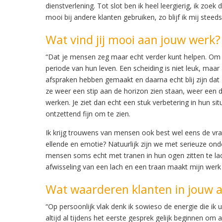
dienstverlening. Tot slot ben ik heel leergierig, ik zoek
mooi bij andere klanten gebruiken, zo blijf ik mij steed
Wat vind jij mooi aan jouw werk?
“Dat je mensen zeg maar echt verder kunt helpen. Om 
periode van hun leven. Een scheiding is niet leuk, maa
afspraken hebben gemaakt en daarna echt blij zijn dat 
ze weer een stip aan de horizon zien staan, weer een 
werken. Je ziet dan echt een stuk verbetering in hun s
ontzettend fijn om te zien.
Ik krijg trouwens van mensen ook best wel eens de vra
ellende en emotie? Natuurlijk zijn we met serieuze o
mensen soms echt met tranen in hun ogen zitten te l
afwisseling van een lach en een traan maakt mijn werk 
Wat waarderen klanten in jouw 
“Op persoonlijk vlak denk ik sowieso de energie die ik u
altijd al tijdens het eerste gesprek gelijk beginnen om 