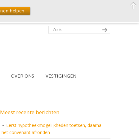
nnen helpen
OVER ONS
VESTIGINGEN
Meest recente berichten
Eerst hypotheekmogelijkheden toetsen, daarna
het convenant afronden