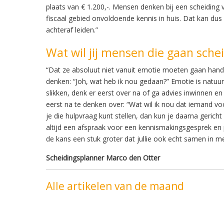
plaats van € 1.200,-. Mensen denken bij een scheiding 
fiscaal gebied onvoldoende kennis in huis. Dat kan dus
achteraf leiden.”
Wat wil jij mensen die gaan sch
“Dat ze absoluut niet vanuit emotie moeten gaan hande
denken: “Joh, wat heb ik nou gedaan?” Emotie is natuurl
slikken, denk er eerst over na of ga advies inwinnen e
eerst na te denken over: “Wat wil ik nou dat iemand vo
je die hulpvraag kunt stellen, dan kun je daarna gerich
altijd een afspraak voor een kennismakingsgesprek en
de kans een stuk groter dat jullie ook echt samen in m
Scheidingsplanner Marco den Otter
Alle artikelen van de maand