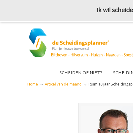
Ik wil schei
SCHEIDEN OF NIET?
SCHEIDI
→
→
Home
Artikel van de maand
Ruim 10 jaar Scheidings