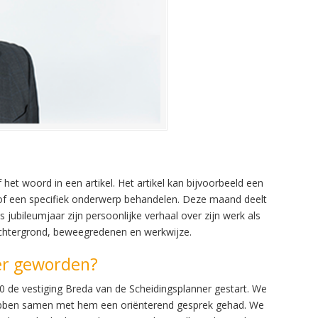
het woord in een artikel. Het artikel kan bijvoorbeeld een
n of een specifiek onderwerp behandelen. Deze maand deelt
jubileumjaar zijn persoonlijke verhaal over zijn werk als
jn achtergrond, beweegredenen en werkwijze.
er geworden?
010 de vestiging Breda van de Scheidingsplanner gestart. We
hebben samen met hem een oriënterend gesprek gehad. We