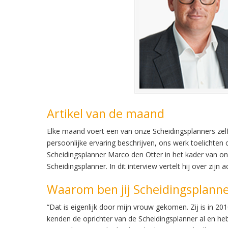
Artikel van de maand
Elke maand voert een van onze Scheidingsplanners zelf 
persoonlijke ervaring beschrijven, ons werk toelichte
Scheidingsplanner Marco den Otter in het kader van ons 
Scheidingsplanner. In dit interview vertelt hij over zi
Waarom ben jij Scheidingsplann
“Dat is eigenlijk door mijn vrouw gekomen. Zij is in 2
kenden de oprichter van de Scheidingsplanner al en 