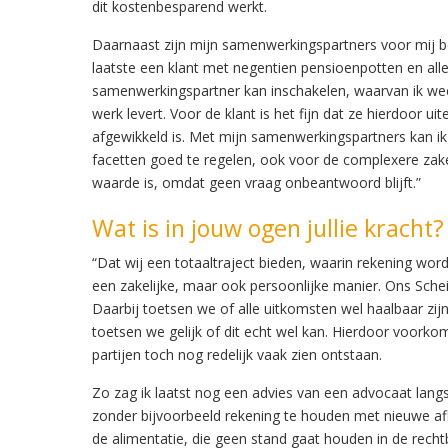
dit kostenbesparend werkt.
Daarnaast zijn mijn samenwerkingspartners voor mij 
laatste een klant met negentien pensioenpotten en allerl
samenwerkingspartner kan inschakelen, waarvan ik weet
werk levert. Voor de klant is het fijn dat ze hierdoor uit
afgewikkeld is. Met mijn samenwerkingspartners kan ik
facetten goed te regelen, ook voor de complexere zake
waarde is, omdat geen vraag onbeantwoord blijft.”
Wat is in jouw ogen jullie kracht?
“Dat wij een totaaltraject bieden, waarin rekening word
een zakelijke, maar ook persoonlijke manier. Ons Schei
Daarbij toetsen we of alle uitkomsten wel haalbaar zij
toetsen we gelijk of dit echt wel kan. Hierdoor voorko
partijen toch nog redelijk vaak zien ontstaan.
Zo zag ik laatst nog een advies van een advocaat la
zonder bijvoorbeeld rekening te houden met nieuwe afl
de alimentatie, die geen stand gaat houden in de recht