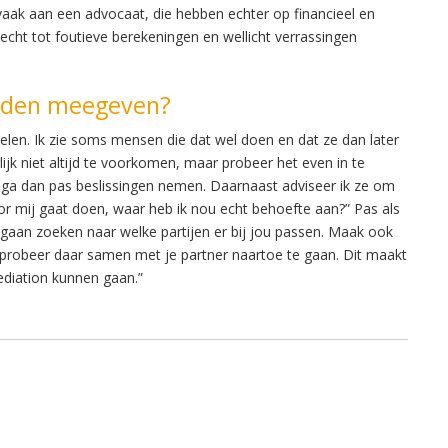
vaak aan een advocaat, die hebben echter op financieel en
 echt tot foutieve berekeningen en wellicht verrassingen
eiden meegeven?
len. Ik zie soms mensen die dat wel doen en dat ze dan later
ijk niet altijd te voorkomen, maar probeer het even in te
n ga dan pas beslissingen nemen. Daarnaast adviseer ik ze om
or mij gaat doen, waar heb ik nou echt behoefte aan?” Pas als
t gaan zoeken naar welke partijen er bij jou passen. Maak ook
 probeer daar samen met je partner naartoe te gaan. Dit maakt
ediation kunnen gaan.”