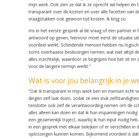
mijn werk. Ook zien ze dat ik ze oprecht wil helpen en t
transparant over de kosten en over alle facetten van 
vraagstukken ook gewoon tijd kosten. Ik krijg so
ms in het eerste gesprek al de vraag of een partner in 
antwoord op geven, hiervoor moet eerst de situatie uit
voordeel werkt. Scheidende mensen hebben nu logischer
soms overhaaste beslissingen nemen; wat niet altijd de 
alles inzichtelijk, waardoor ze begrijpen hoe het zit 
voor de langere termijn werkt.”
Wat is voor jou belangrijk in je w
“Dat ik transparant in mijn werk ben en mensen echt verd
dingen zelf laat doen, zodat ze een stuk zelfstandighei
tenslotte ook zelf de verantwoording nemen om de schei
alles alleen kan doen en dat ik hun inspanningen nodi
een gezamenlijk traject, waarbij ik hun input nodig heb
in een gesprek met elkaar bekijken of er verschillen in
oplossingen kunnen komen. Bijkomend voordeel is dat 