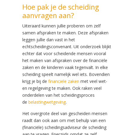
Hoe pak je de scheiding
aanvragen aan?
Uiteraard kunnen jullie proberen om zelf
samen afspraken te maken. Deze afspraken
leggen jullie dan vast in het
echtscheidingsconvenant. Uit onderzoek blijkt
echter dat voor scheidende mensen vooral
het maken van afspraken over de financiële
zaken en de kinderen vaak tegenvalt. In elke
scheiding speelt namelijk wel iets. Bovendien
krijg je bij de
financiële zaken
met veel wet-
en regelgeving te maken. Ook raken veel
onderdelen van het scheidingsproces
de
belastingwetgeving
.
Het overgrote deel van gescheiden mensen
raadt dan ook aan om met behulp van een
(financiële) scheidingsadviseur de scheiding
aan te vragen. Enerzijds omdat ze zelf