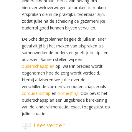
kinderalimentatie. Het is van belang om
hierover weloverwogen afspraken te maken.
Afspraken die in de praktijk uitvoerbaar zijn,
zodat jullie na de scheiding de gezamenlijke
ouderrol goed kunnen blijven vervullen.
De Scheidingsplanner begeleidt jullie in ieder
geval altijd bij het maken van afspraken als
samenwerkende ouders en geeft jullie tips en
adviezen. Samen stellen wij een
ouderschapsplan
op, waarin precies wordt
opgenomen hoe de zorg wordt verdeeld.
Hierbij adviseren we jullie over de
verschillende vormen van ouderschap, zoals
co-ouderschap
en
birdnesting
. Ook bevat het
ouderschapsplan een uitgebreide berekening
van de kinderalimentatie, exact toegespitst op
jullie situatie.
Lees verder