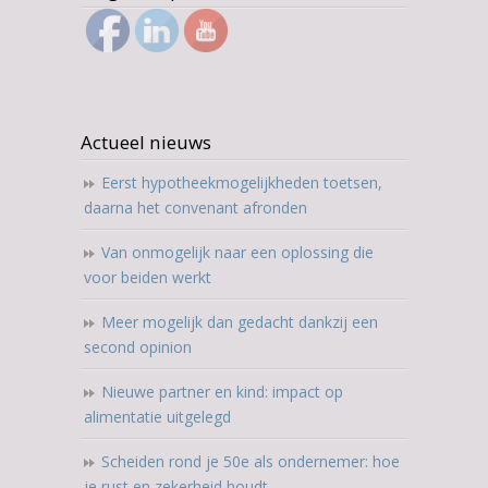
Actueel nieuws
Eerst hypotheekmogelijkheden toetsen,
daarna het convenant afronden
Van onmogelijk naar een oplossing die
voor beiden werkt
Meer mogelijk dan gedacht dankzij een
second opinion
Nieuwe partner en kind: impact op
alimentatie uitgelegd
Scheiden rond je 50e als ondernemer: hoe
je rust en zekerheid houdt