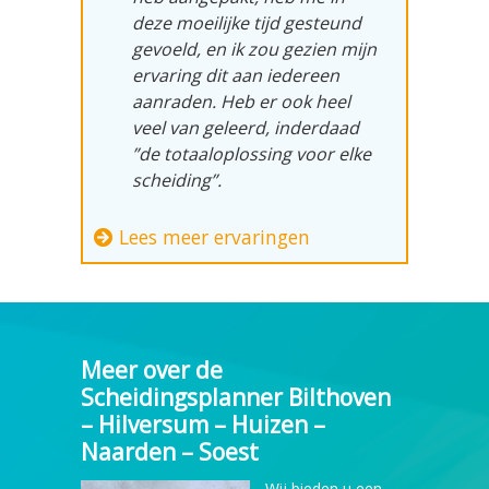
deze moeilijke tijd gesteund
gevoeld, en ik zou gezien mijn
ervaring dit aan iedereen
aanraden. Heb er ook heel
veel van geleerd, inderdaad
”de totaaloplossing voor elke
scheiding”.
Lees meer ervaringen
Meer over de
Scheidingsplanner Bilthoven
– Hilversum – Huizen –
Naarden – Soest
Wij bieden u een