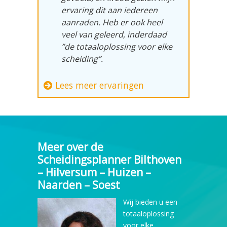
ervaring dit aan iedereen
aanraden. Heb er ook heel
veel van geleerd, inderdaad
”de totaaloplossing voor elke
scheiding”.
Lees meer ervaringen
Meer over de
Scheidingsplanner Bilthoven
– Hilversum – Huizen –
Naarden – Soest
Wij bieden u een
totaaloplossing
voor elke