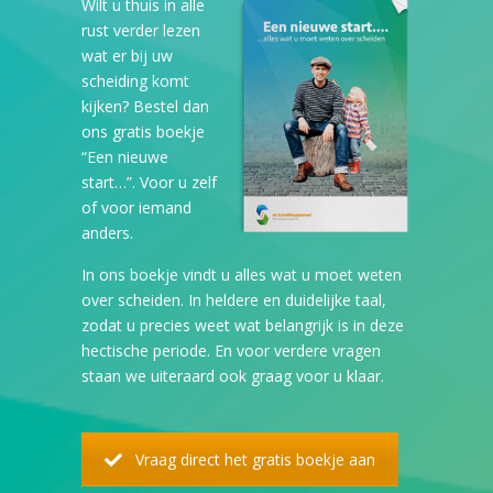
Wilt u thuis in alle
rust verder lezen
wat er bij uw
scheiding komt
kijken? Bestel dan
ons gratis boekje
“Een nieuwe
start…”. Voor u zelf
of voor iemand
anders.
In ons boekje vindt u alles wat u moet weten
over scheiden. In heldere en duidelijke taal,
zodat u precies weet wat belangrijk is in deze
hectische periode. En voor verdere vragen
staan we uiteraard ook graag voor u klaar.
Vraag direct het gratis boekje aan