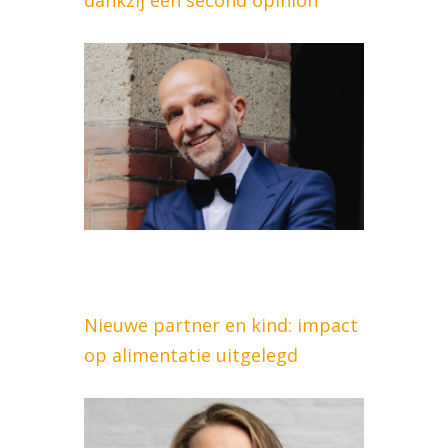
dankzij een second opinion
Nieuwe partner en kind: impact
op alimentatie uitgelegd