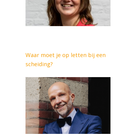
Waar moet je op letten bij een
scheiding?