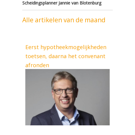
Scheidingsplanner Jannie van Blotenburg
Alle artikelen van de maand
Eerst hypotheekmogelijkheden
toetsen, daarna het convenant
afronden