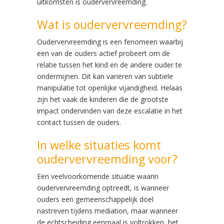
uitkomsten is oudervervreemding.
Wat is oudervervreemding?
Oudervervreemding is een fenomeen waarbij
een van de ouders actief probeert om de
relatie tussen het kind en de andere ouder te
ondermijnen. Dit kan variëren van subtiele
manipulatie tot openlijke vijandigheid. Helaas
zijn het vaak de kinderen die de grootste
impact ondervinden van deze escalatie in het
contact tussen de ouders.
In welke situaties komt
oudervervreemding voor?
Een veelvoorkomende situatie waarin
oudervervreemding optreedt, is wanneer
ouders een gemeenschappelijk doel
nastreven tijdens mediation, maar wanneer
de echtscheiding eenmaal is voltrokken, het