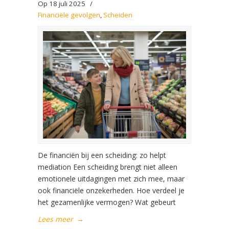
Op 18 juli 2025
/
Financiële gevolgen
,
Scheiden
De financiën bij een scheiding: zo helpt
mediation Een scheiding brengt niet alleen
emotionele uitdagingen met zich mee, maar
ook financiële onzekerheden. Hoe verdeel je
het gezamenlijke vermogen? Wat gebeurt
Lees meer
→