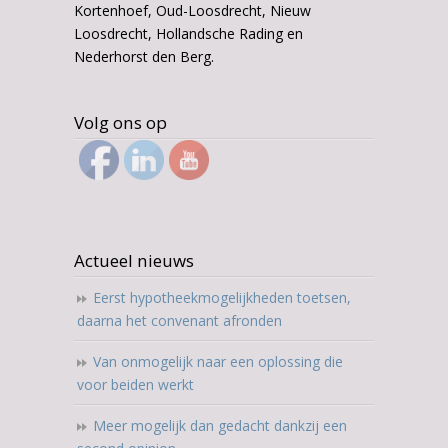
Kortenhoef, Oud-Loosdrecht, Nieuw
Loosdrecht, Hollandsche Rading en
Nederhorst den Berg.
Volg ons op
Actueel nieuws
Eerst hypotheekmogelijkheden toetsen,
daarna het convenant afronden
Van onmogelijk naar een oplossing die
voor beiden werkt
Meer mogelijk dan gedacht dankzij een