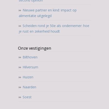
second opinion
Nieuwe partner en kind: impact op
alimentatie uitgelegd
Scheiden rond je 50e als ondernemer: hoe
je rust en zekerheid houdt
Onze vestigingen
Bilthoven
Hilversum
Huizen
Naarden
Soest