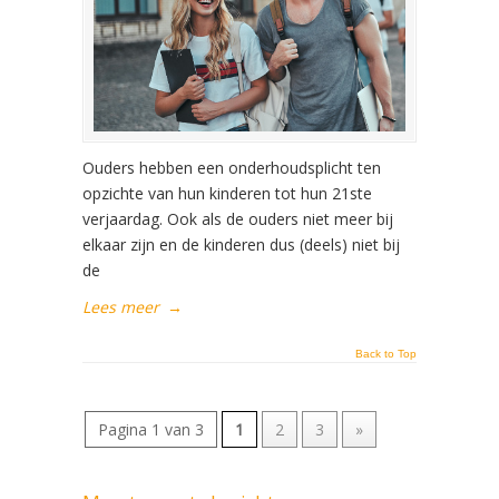
Ouders hebben een onderhoudsplicht ten
opzichte van hun kinderen tot hun 21ste
verjaardag. Ook als de ouders niet meer bij
elkaar zijn en de kinderen dus (deels) niet bij
de
Lees meer
→
Back to Top
Pagina 1 van 3
1
2
3
»