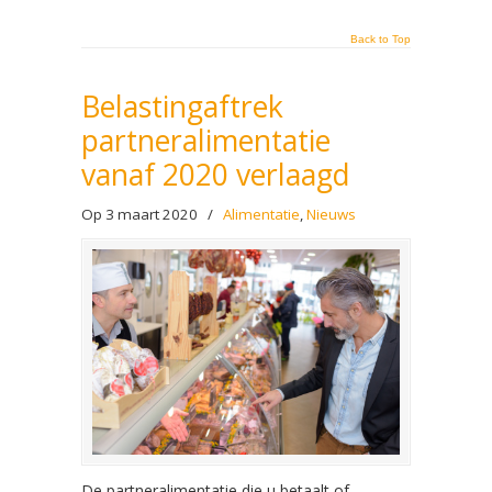
Back to Top
Belastingaftrek
partneralimentatie
vanaf 2020 verlaagd
Op 3 maart 2020
/
Alimentatie
,
Nieuws
De partneralimentatie die u betaalt of