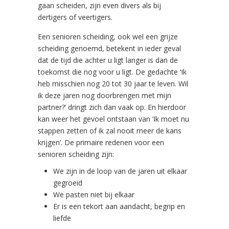
gaan scheiden, zijn even divers als bij
dertigers of veertigers.
Een senioren scheiding, ook wel een grijze
scheiding genoemd, betekent in ieder geval
dat de tijd die achter u ligt langer is dan de
toekomst die nog voor u ligt. De gedachte ‘Ik
heb misschien nog 20 tot 30 jaar te leven. Wil
ik deze jaren nog doorbrengen met mijn
partner?’ dringt zich dan vaak op. En hierdoor
kan weer het gevoel ontstaan van ‘Ik moet nu
stappen zetten of ik zal nooit meer de kans
krijgen’. De primaire redenen voor een
senioren scheiding zijn:
We zijn in de loop van de jaren uit elkaar
gegroeid
We pasten niet bij elkaar
Er is een tekort aan aandacht, begrip en
liefde