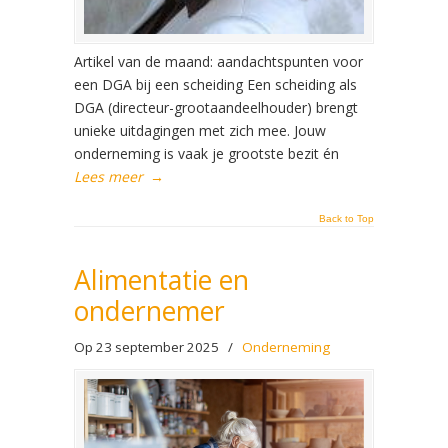
Artikel van de maand: aandachtspunten voor
een DGA bij een scheiding Een scheiding als
DGA (directeur-grootaandeelhouder) brengt
unieke uitdagingen met zich mee. Jouw
onderneming is vaak je grootste bezit én
Lees meer
→
Back to Top
Alimentatie en
ondernemer
Op 23 september 2025
/
Onderneming