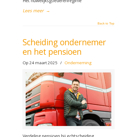
Het huwelijksgoederenregime
Lees meer
→
Back to Top
Scheiding ondernemer
en het pensioen
Op 24 maart 2025
/
Onderneming
Verdeling pensioen bij echtscheiding