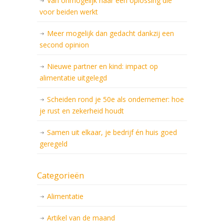
Van onmogelijk naar een oplossing die
voor beiden werkt
Meer mogelijk dan gedacht dankzij een
second opinion
Nieuwe partner en kind: impact op
alimentatie uitgelegd
Scheiden rond je 50e als ondernemer: hoe
je rust en zekerheid houdt
Samen uit elkaar, je bedrijf én huis goed
geregeld
Categorieën
Alimentatie
Artikel van de maand