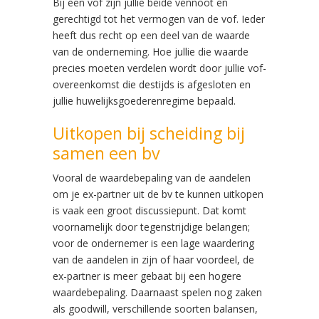
Bij een vof zijn jullie beide vennoot en
gerechtigd tot het vermogen van de vof. Ieder
heeft dus recht op een deel van de waarde
van de onderneming. Hoe jullie die waarde
precies moeten verdelen wordt door jullie vof-
overeenkomst die destijds is afgesloten en
jullie huwelijksgoederenregime bepaald.
Uitkopen bij scheiding bij
samen een bv
Vooral de waardebepaling van de aandelen
om je ex-partner uit de bv te kunnen uitkopen
is vaak een groot discussiepunt. Dat komt
voornamelijk door tegenstrijdige belangen;
voor de ondernemer is een lage waardering
van de aandelen in zijn of haar voordeel, de
ex-partner is meer gebaat bij een hogere
waardebepaling. Daarnaast spelen nog zaken
als goodwill, verschillende soorten balansen,