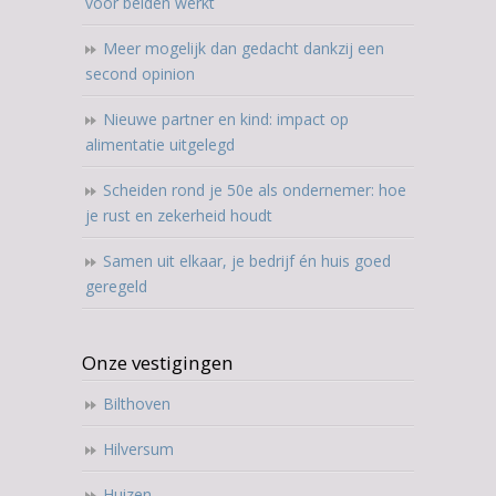
voor beiden werkt
Meer mogelijk dan gedacht dankzij een
second opinion
Nieuwe partner en kind: impact op
alimentatie uitgelegd
Scheiden rond je 50e als ondernemer: hoe
je rust en zekerheid houdt
Samen uit elkaar, je bedrijf én huis goed
geregeld
Onze vestigingen
Bilthoven
Hilversum
Huizen