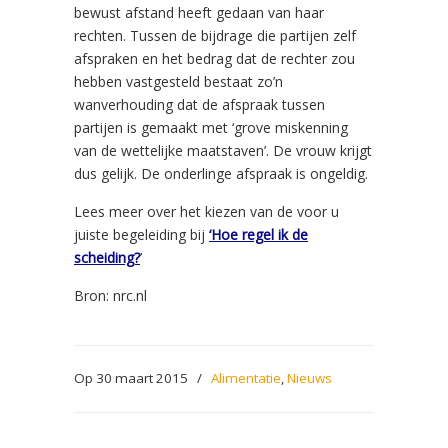
bewust afstand heeft gedaan van haar
rechten. Tussen de bijdrage die partijen zelf
afspraken en het bedrag dat de rechter zou
hebben vastgesteld bestaat zo’n
wanverhouding dat de afspraak tussen
partijen is gemaakt met ‘grove miskenning
van de wettelijke maatstaven’. De vrouw krijgt
dus gelijk. De onderlinge afspraak is ongeldig.
Lees meer over het kiezen van de voor u
juiste begeleiding bi
j
‘Hoe regel ik de
scheiding?
’
Bron: nrc.nl
Op 30 maart 2015
/
Alimentatie
,
Nieuws