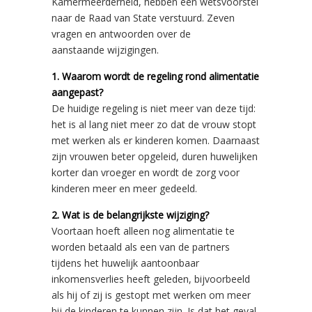
Kamermeerderheid, hebben een wetsvoorstel
naar de Raad van State verstuurd. Zeven
vragen en antwoorden over de
aanstaande wijzigingen.
1. Waarom wordt de regeling rond alimentatie
aangepast?
De huidige regeling is niet meer van deze tijd:
het is al lang niet meer zo dat de vrouw stopt
met werken als er kinderen komen. Daarnaast
zijn vrouwen beter opgeleid, duren huwelijken
korter dan vroeger en wordt de zorg voor
kinderen meer en meer gedeeld.
2. Wat is de belangrijkste wijziging?
Voortaan hoeft alleen nog alimentatie te
worden betaald als een van de partners
tijdens het huwelijk aantoonbaar
inkomensverlies heeft geleden, bijvoorbeeld
als hij of zij is gestopt met werken om meer
bij de kinderen te kunnen zijn. Is dat het geval,