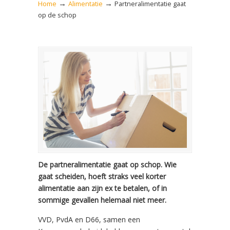
→
→
Home
Alimentatie
Partneralimentatie gaat
op de schop
De partneralimentatie gaat op schop. Wie
gaat scheiden, hoeft straks veel korter
alimentatie aan zijn ex te betalen, of in
sommige gevallen helemaal niet meer.
VVD, PvdA en D66, samen een