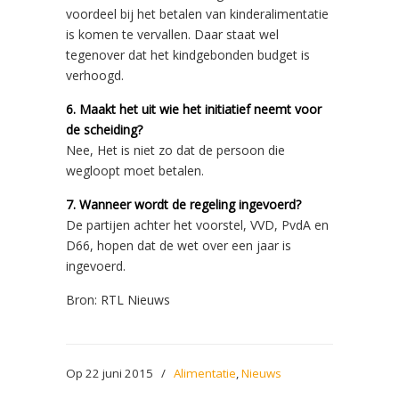
voordeel bij het betalen van kinderalimentatie
is komen te vervallen. Daar staat wel
tegenover dat het kindgebonden budget is
verhoogd.
6. Maakt het uit wie het initiatief neemt voor
de scheiding?
Nee, Het is niet zo dat de persoon die
wegloopt moet betalen.
7. Wanneer wordt de regeling ingevoerd?
De partijen achter het voorstel, VVD, PvdA en
D66, hopen dat de wet over een jaar is
ingevoerd.
Bron: RTL Nieuws
Op 22 juni 2015
/
Alimentatie
,
Nieuws