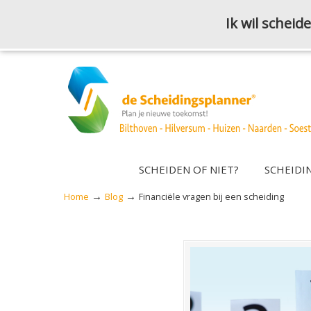
Ik wil schei
SCHEIDEN OF NIET?
SCHEIDI
→
→
Home
Blog
Financiële vragen bij een scheiding