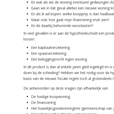
En wat als we de woning eventueel gedwongen d
Gaan we in dat geval allebei een nieuwe woning k
En als ik wil kopen: welke koopprijs is dan haalbaa
Maar ook: hoe gaat mijn financiering eruit zien?
En de daarbij behorende woonlasten?
In veel gevallen is er aan de hypotheekschuld een pro
lossen:
Een kapitaalverzekering
Een spaarverzekering
Een beleggingsrecht eigen woning
In dit product is dan al enkele jaren geld ingelegd en
doen bij de scheiding? Hebben we het nodig voor de h
basis van de nieuwe fiscale regels toch al grotendeel
De antwoorden op deze vragen zijn afhankelijk van:
De huidige koopwoning
De financiering
Het huwelijksgoederenregime (gemeenschap van g