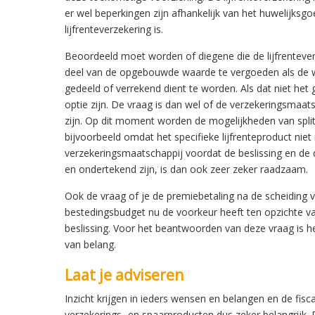
er wel beperkingen zijn afhankelijk van het huwelijks
lijfrenteverzekering is.
Beoordeeld moet worden of diegene die de lijfrenteve
deel van de opgebouwde waarde te vergoeden als de w
gedeeld of verrekend dient te worden. Als dat niet het g
optie zijn. De vraag is dan wel of de verzekeringsmaa
zijn. Op dit moment worden de mogelijkheden van split
bijvoorbeeld omdat het specifieke lijfrenteproduct ni
verzekeringsmaatschappij voordat de beslissing en de 
en ondertekend zijn, is dan ook zeer zeker raadzaam.
Ook de vraag of je de premiebetaling na de scheiding v
bestedingsbudget nu de voorkeur heeft ten opzichte 
beslissing. Voor het beantwoorden van deze vraag is he
van belang.
Laat je adviseren
Inzicht krijgen in ieders wensen en belangen en de fisc
verzekerings- en spaarproducten dus zeker belangrijk. 