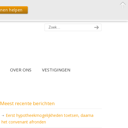
nnen helpen
OVER ONS
VESTIGINGEN
Meest recente berichten
Eerst hypotheekmogelijkheden toetsen, daarna
het convenant afronden