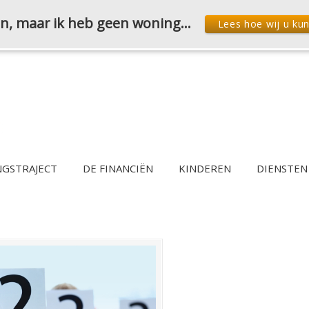
den, maar ik heb geen woning…
Lees hoe wij u ku
NGSTRAJECT
DE FINANCIËN
KINDEREN
DIENSTEN