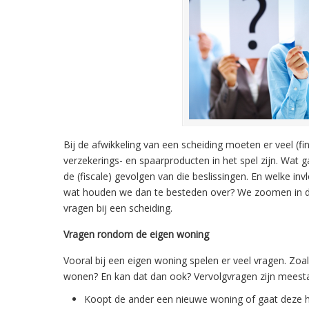
Bij de afwikkeling van een scheiding moeten er veel (f
verzekerings- en spaarproducten in het spel zijn. W
de (fiscale) gevolgen van die beslissingen. En welke in
wat houden we dan te besteden over? We zoomen in dit a
vragen bij een scheiding.
Vragen rondom de eigen woning
Vooral bij een eigen woning spelen er veel vragen. Zoals
wonen? En kan dat dan ook? Vervolgvragen zijn meesta
Koopt de ander een nieuwe woning of gaat deze 