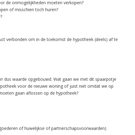
oor de onmogelijkheden moeten verkopen?
open of misschien toch huren?
r?
duct verbonden om in de toekomst de hypotheek (deels) af te
 is er dus waarde opgebouwd. Wat gaan we met dit spaarpotje
ypotheek voor de nieuwe woning of juist niet omdat we op
s moeten gaan aflossen op de hypotheek?
oederen of huwelijkse of partnerschapsvoorwaarden)