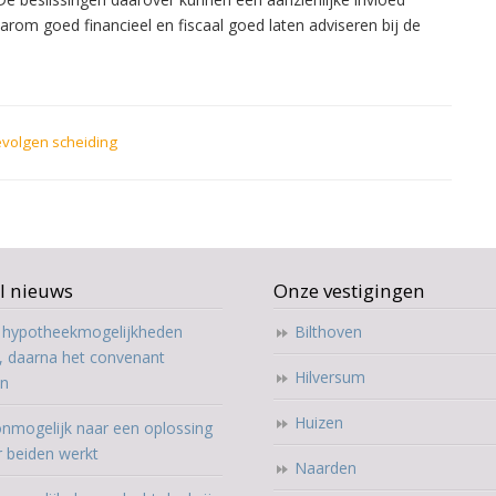
rom goed financieel en fiscaal goed laten adviseren bij de
evolgen scheiding
l nieuws
Onze vestigingen
t hypotheekmogelijkheden
Bilthoven
, daarna het convenant
Hilversum
en
Huizen
nmogelijk naar een oplossing
r beiden werkt
Naarden