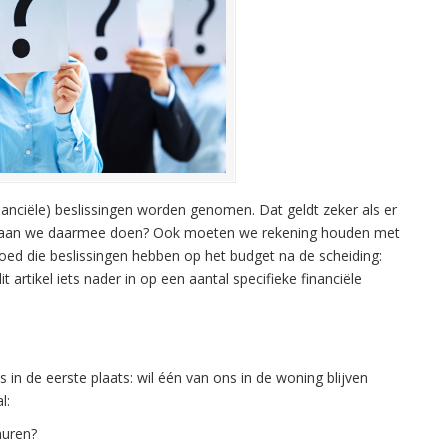
inanciële) beslissingen worden genomen. Dat geldt zeker als er
at gaan we daarmee doen? Ook moeten we rekening houden met
vloed die beslissingen hebben op het budget na de scheiding:
rtikel iets nader in op een aantal specifieke financiële
 in de eerste plaats: wil één van ons in de woning blijven
l:
huren?