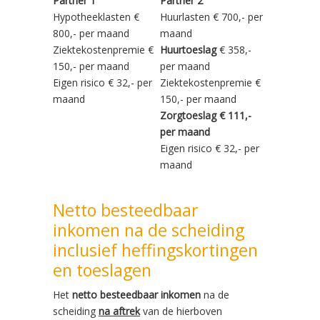
Partner 1
Partner 2
Hypotheeklasten €
Huurlasten € 700,- per
800,- per maand
maand
Ziektekostenpremie €
Huurtoeslag
€ 358,-
150,- per maand
per maand
Eigen risico € 32,- per
Ziektekostenpremie €
maand
150,- per maand
Zorgtoeslag € 111,-
per maand
Eigen risico € 32,- per
maand
Netto besteedbaar
inkomen na de scheiding
inclusief heffingskortingen
en toeslagen
Het
netto besteedbaar inkomen
na de
scheiding
na
aftrek
van de hierboven