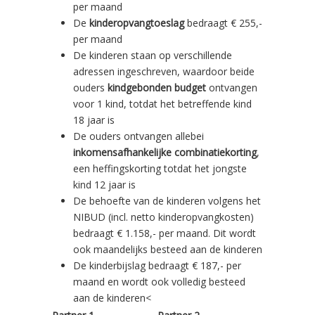
per maand
De
kinderopvangtoeslag
bedraagt € 255,-
per maand
De kinderen staan op verschillende
adressen ingeschreven, waardoor beide
ouders
kindgebonden budget
ontvangen
voor 1 kind, totdat het betreffende kind
18 jaar is
De ouders ontvangen allebei
inkomensafhankelijke combinatiekorting
,
een heffingskorting totdat het jongste
kind 12 jaar is
De behoefte van de kinderen volgens het
NIBUD (incl. netto kinderopvangkosten)
bedraagt € 1.158,- per maand. Dit wordt
ook maandelijks besteed aan de kinderen
De kinderbijslag bedraagt € 187,- per
maand en wordt ook volledig besteed
aan de kinderen<