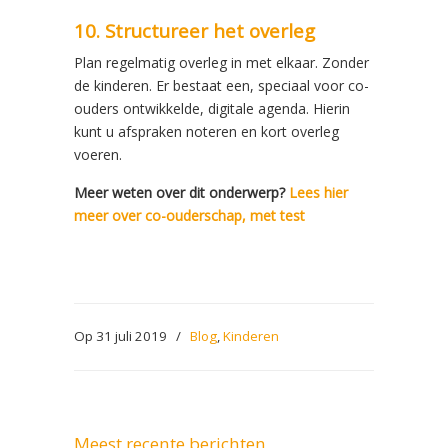
10. Structureer het overleg
Plan regelmatig overleg in met elkaar. Zonder
de kinderen. Er bestaat een, speciaal voor co-
ouders ontwikkelde, digitale agenda. Hierin
kunt u afspraken noteren en kort overleg
voeren.
Meer weten over dit onderwerp?
Lees hier
meer over co-ouderschap, met test
Op 31 juli 2019
/
Blog
,
Kinderen
Meest recente berichten