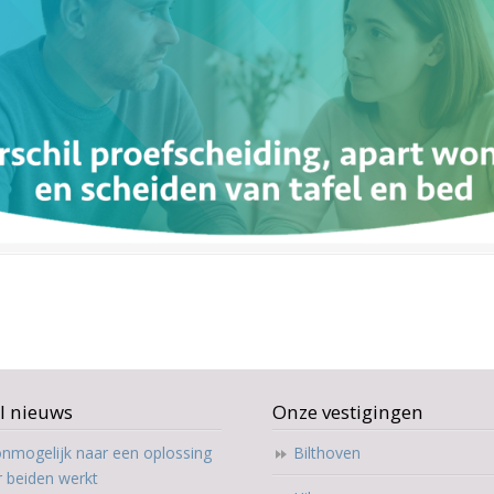
l nieuws
Onze vestigingen
nmogelijk naar een oplossing
Bilthoven
r beiden werkt