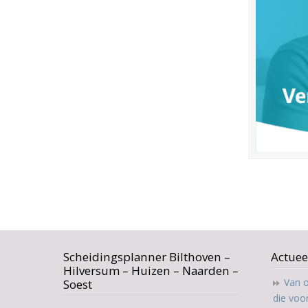
Scheidingsplanner Bilthoven –
Actuee
Hilversum – Huizen – Naarden –
Van o
Soest
die voo