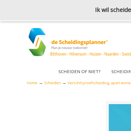
Ik wil schei
SCHEIDEN OF NIET?
SCHEIDI
→
→
Home
Scheiden
Verschil proefscheiding, apart wone