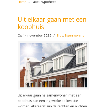
→
Home
Label: hypotheek
Uit elkaar gaan met een
koophuis
Op 14 november 2025
/
Blog
,
Eigen woning
Uit elkaar gaan na samenwonen met een
koophuis kan een ingewikkelde kwestie
worden. Allereerst zijn de rechten en plichten