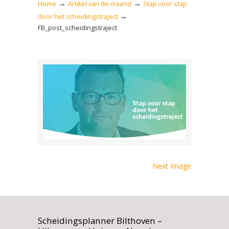
→
→
Home
Artikel van de maand
Stap voor stap
→
door het scheidingstraject
FB_post_scheidingstraject
Next Image
Scheidingsplanner Bilthoven –