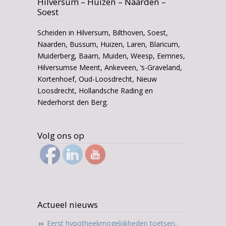
Hilversum – Huizen – Naarden –
Soest
Scheiden in Hilversum, Bilthoven, Soest,
Naarden, Bussum, Huizen, Laren, Blaricum,
Muiderberg, Baarn, Muiden, Weesp, Eemnes,
Hilversumse Meent, Ankeveen, ‘s-Graveland,
Kortenhoef, Oud-Loosdrecht, Nieuw
Loosdrecht, Hollandsche Rading en
Nederhorst den Berg.
Volg ons op
Actueel nieuws
Eerst hypotheekmogelijkheden toetsen,