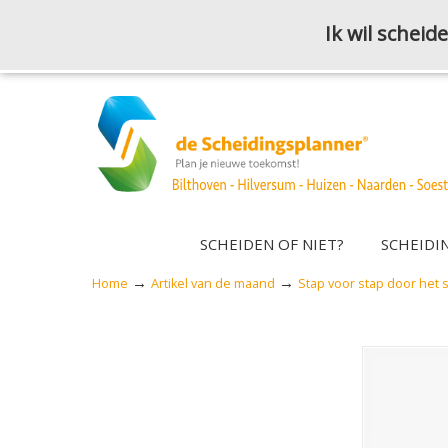
Ik wil schei
SCHEIDEN OF NIET?
SCHEIDI
→
→
Home
Artikel van de maand
Stap voor stap door het s