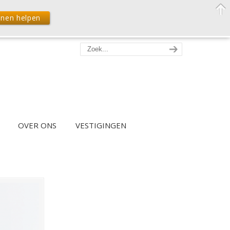
nnen helpen
OVER ONS
VESTIGINGEN