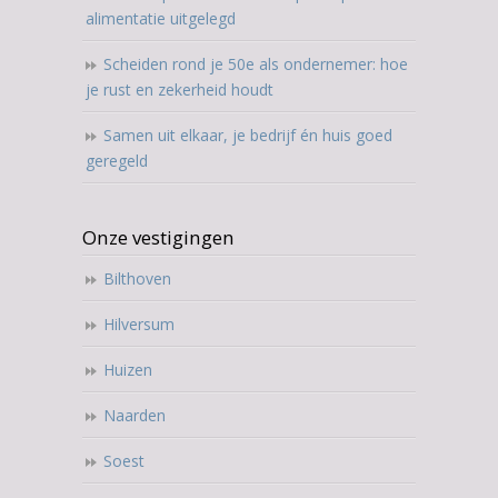
alimentatie uitgelegd
Scheiden rond je 50e als ondernemer: hoe
je rust en zekerheid houdt
Samen uit elkaar, je bedrijf én huis goed
geregeld
Onze vestigingen
Bilthoven
Hilversum
Huizen
Naarden
Soest