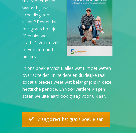
rust verder lezen
wat er bij uw
scheiding komt
kijken? Bestel dan
ons gratis boekje
“Een nieuwe
start…”. Voor u zelf
of voor iemand
anders.
In ons boekje vindt u alles wat u moet weten
over scheiden. In heldere en duidelijke taal,
zodat u precies weet wat belangrijk is in deze
hectische periode. En voor verdere vragen
staan we uiteraard ook graag voor u klaar.
Vraag direct het gratis boekje aan