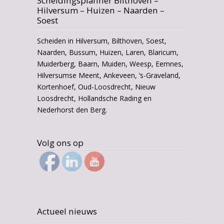
Scheidingsplanner Bilthoven –
Hilversum – Huizen – Naarden –
Soest
Scheiden in Hilversum, Bilthoven, Soest,
Naarden, Bussum, Huizen, Laren, Blaricum,
Muiderberg, Baarn, Muiden, Weesp, Eemnes,
Hilversumse Meent, Ankeveen, ‘s-Graveland,
Kortenhoef, Oud-Loosdrecht, Nieuw
Loosdrecht, Hollandsche Rading en
Nederhorst den Berg.
Volg ons op
Actueel nieuws