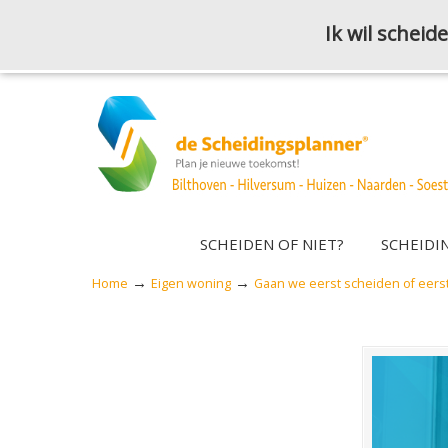
Ik wil schei
SCHEIDEN OF NIET?
SCHEIDI
→
→
Home
Eigen woning
Gaan we eerst scheiden of eers