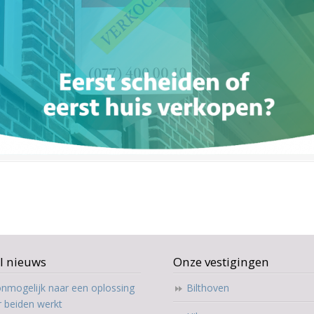
l nieuws
Onze vestigingen
nmogelijk naar een oplossing
Bilthoven
r beiden werkt