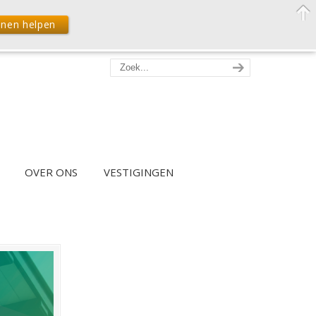
nnen helpen
OVER ONS
VESTIGINGEN