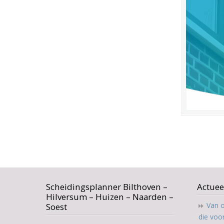
Scheidingsplanner Bilthoven –
Actuee
Hilversum – Huizen – Naarden –
Van o
Soest
die voo