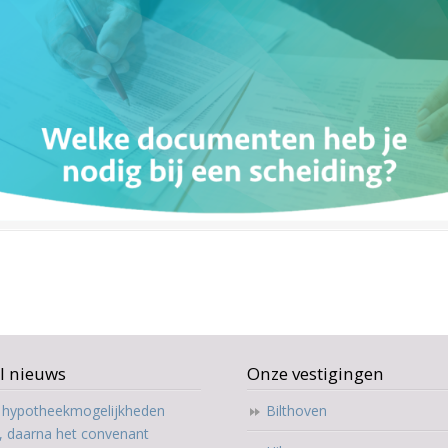
l nieuws
Onze vestigingen
t hypotheekmogelijkheden
Bilthoven
, daarna het convenant