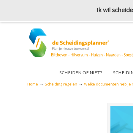
Ik wil schei
SCHEIDEN OF NIET?
SCHEIDI
→
→
Home
Scheiding regelen
Welke documenten heb je n