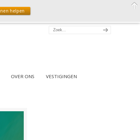
nnen helpen
OVER ONS
VESTIGINGEN