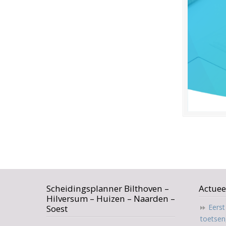
Scheidingsplanner Bilthoven –
Actuee
Hilversum – Huizen – Naarden –
Eers
Soest
toetsen