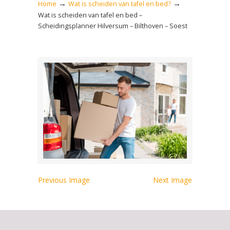
→
→
Home
Wat is scheiden van tafel en bed?
Wat is scheiden van tafel en bed –
Scheidingsplanner Hilversum – Bilthoven – Soest
Previous Image
Next Image