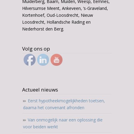
Muiderberg, Baarn, Muiden, Weesp, Eemnes,
Hilversumse Meent, Ankeveen, ‘s-Graveland,
Kortenhoef, Oud-Loosdrecht, Nieuw
Loosdrecht, Hollandsche Rading en
Nederhorst den Berg.
Volg ons op
Actueel nieuws
Eerst hypotheekmogelijkheden toetsen,
daarna het convenant afronden
Van onmogelijk naar een oplossing die
voor beiden werkt