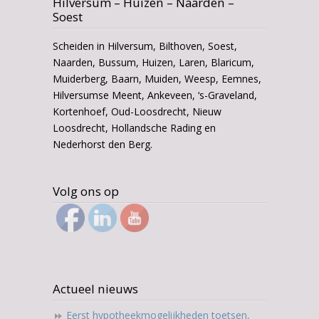
Hilversum – Huizen – Naarden –
Soest
Scheiden in Hilversum, Bilthoven, Soest,
Naarden, Bussum, Huizen, Laren, Blaricum,
Muiderberg, Baarn, Muiden, Weesp, Eemnes,
Hilversumse Meent, Ankeveen, ‘s-Graveland,
Kortenhoef, Oud-Loosdrecht, Nieuw
Loosdrecht, Hollandsche Rading en
Nederhorst den Berg.
Volg ons op
Actueel nieuws
Eerst hypotheekmogelijkheden toetsen,