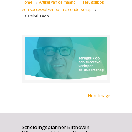
→
→
Home
Artikel van de maand
Terugblik op
→
een succesvol verlopen co-ouderschap
FB_artikel_Leon
Next Image
Scheidingsplanner Bilthoven –