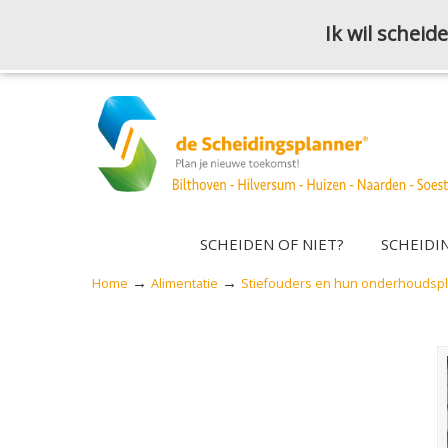
Ik wil schei
SCHEIDEN OF NIET?
SCHEIDI
→
→
Home
Alimentatie
Stiefouders en hun onderhoudspl