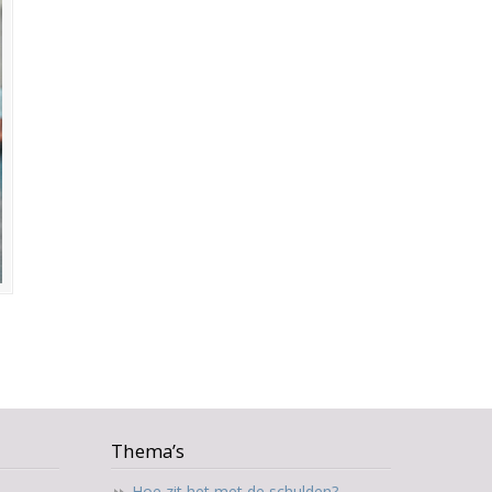
Thema’s
Hoe zit het met de schulden?