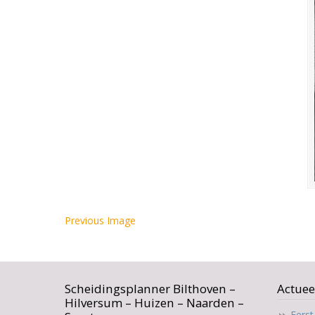
Previous Image
Scheidingsplanner Bilthoven –
Actuee
Hilversum – Huizen – Naarden –
Eers