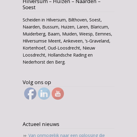
Hilversum – Huizen – Naarden –
Soest
Scheiden in Hilversum, Bilthoven, Soest,
Naarden, Bussum, Huizen, Laren, Blaricum,
Muiderberg, Baarn, Muiden, Weesp, Eemnes,
Hilversumse Meent, Ankeveen, ‘s-Graveland,
Kortenhoef, Oud-Loosdrecht, Nieuw
Loosdrecht, Hollandsche Rading en
Nederhorst den Berg.
Volg ons op
Actueel nieuws
Van onmogelijk naar een oplossing die