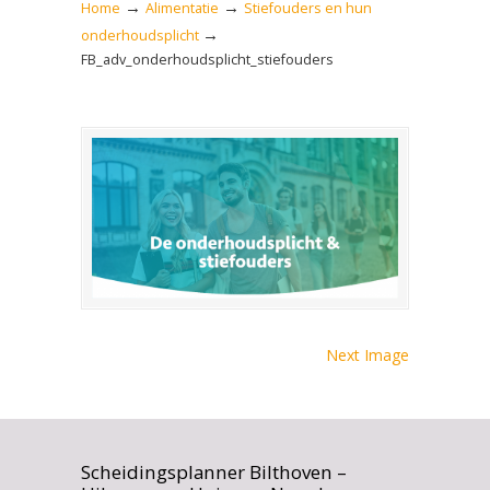
→
→
Home
Alimentatie
Stiefouders en hun
→
onderhoudsplicht
FB_adv_onderhoudsplicht_stiefouders
Next Image
Scheidingsplanner Bilthoven –