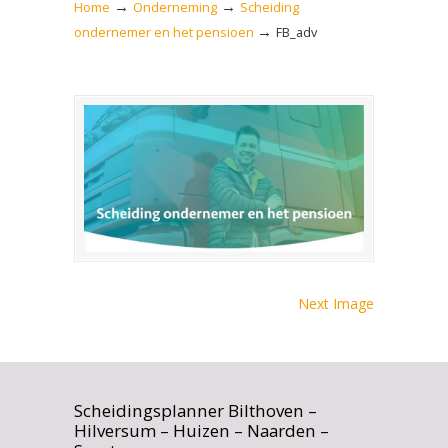
→
→
Home
Onderneming
Scheiding
→
ondernemer en het pensioen
FB_adv
Next Image
Scheidingsplanner Bilthoven –
Hilversum – Huizen – Naarden –