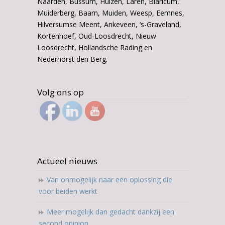
Naarden, Bussum, Huizen, Laren, Blaricum,
Muiderberg, Baarn, Muiden, Weesp, Eemnes,
Hilversumse Meent, Ankeveen, ‘s-Graveland,
Kortenhoef, Oud-Loosdrecht, Nieuw
Loosdrecht, Hollandsche Rading en
Nederhorst den Berg.
Volg ons op
Actueel nieuws
Van onmogelijk naar een oplossing die
voor beiden werkt
Meer mogelijk dan gedacht dankzij een
second opinion