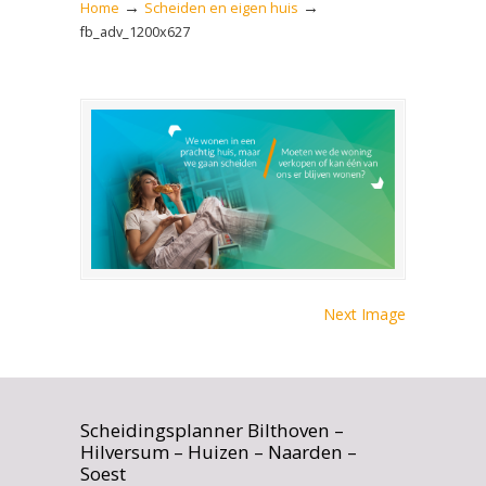
→
→
Home
Scheiden en eigen huis
fb_adv_1200x627
Next Image
Scheidingsplanner Bilthoven –
Hilversum – Huizen – Naarden –
Soest