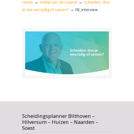
→
→
Home
Artikel van de maand
Scheiden: doe
→
je dat eenzijdig of samen?
FB_interview
Scheidingsplanner Bilthoven –
Hilversum – Huizen – Naarden –
Soest