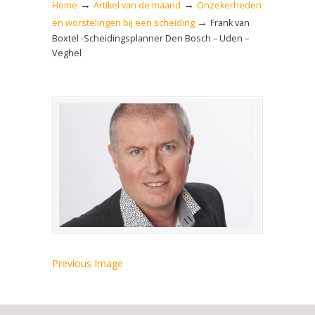
→
→
Home
Artikel van de maand
Onzekerheden
→
en worstelingen bij een scheiding
Frank van
Boxtel -Scheidingsplanner Den Bosch – Uden –
Veghel
Previous Image