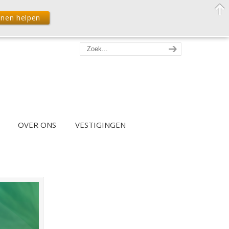
nnen helpen
OVER ONS
VESTIGINGEN