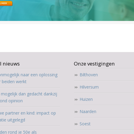
l nieuws
Onze vestigingen
nmogelijk naar een oplossing
Bilthoven
r beiden werkt
Hilversum
mogelijk dan gedacht dankzij
Huizen
ond opinion
Naarden
e partner en kind: impact op
atie uitgelegd
Soest
den rond je 50e als