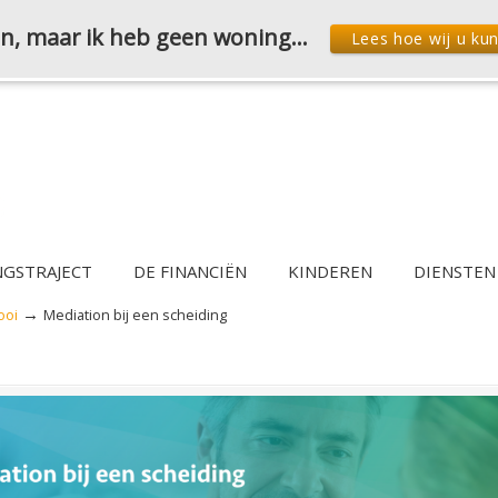
den, maar ik heb geen woning…
Lees hoe wij u ku
NGSTRAJECT
DE FINANCIËN
KINDEREN
DIENSTEN
→
ooi
Mediation bij een scheiding