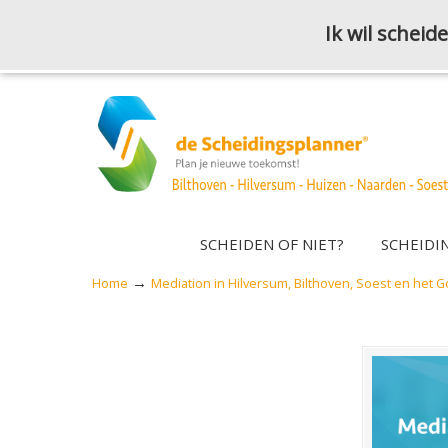
Ik wil schei
SCHEIDEN OF NIET?
SCHEIDI
→
Home
Mediation in Hilversum, Bilthoven, Soest en het G