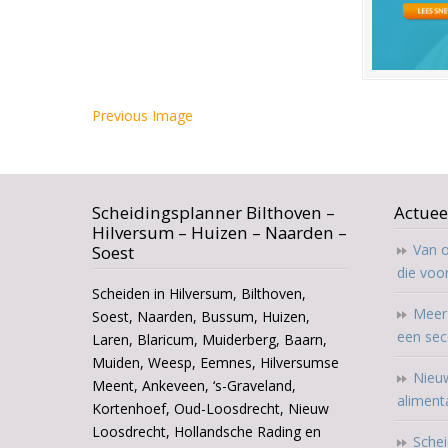
Previous Image
Scheidingsplanner Bilthoven –
Actuee
Hilversum – Huizen – Naarden –
Van o
Soest
die voo
Scheiden in Hilversum, Bilthoven,
Meer 
Soest, Naarden, Bussum, Huizen,
een sec
Laren, Blaricum, Muiderberg, Baarn,
Muiden, Weesp, Eemnes, Hilversumse
Nieuw
Meent, Ankeveen, ‘s-Graveland,
aliment
Kortenhoef, Oud-Loosdrecht, Nieuw
Loosdrecht, Hollandsche Rading en
Schei