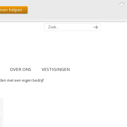
nnen helpen
OVER ONS
VESTIGINGEN
en met een eigen bedrijf