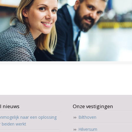
l nieuws
Onze vestigingen
nmogelijk naar een oplossing
Bilthoven
r beiden werkt
Hilversum