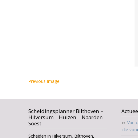
Previous Image
Scheidingsplanner Bilthoven –
Actuee
Hilversum – Huizen – Naarden –
Van o
Soest
die voo
Scheiden in Hilversum, Bilthoven,