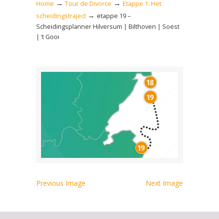
→
→
Home
Tour de Divorce
Etappe 1: Het
→
scheidingstraject
etappe 19 –
Scheidingsplanner Hilversum | Bilthoven | Soest
| ’t Gooi
Previous Image
Next Image