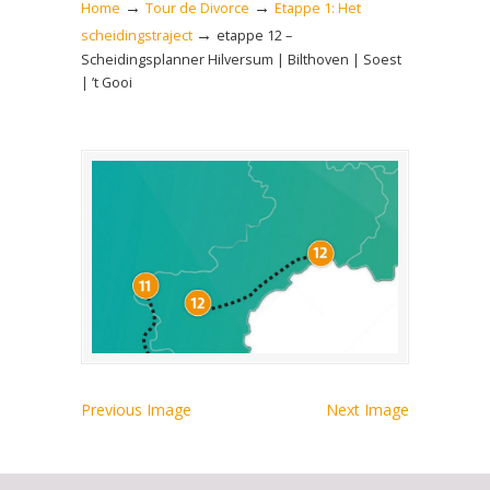
→
→
Home
Tour de Divorce
Etappe 1: Het
→
scheidingstraject
etappe 12 –
Scheidingsplanner Hilversum | Bilthoven | Soest
| ’t Gooi
Previous Image
Next Image