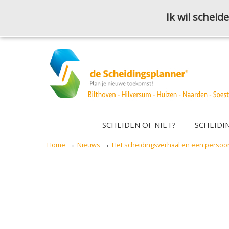
Ik wil schei
SCHEIDEN OF NIET?
SCHEIDI
→
→
Home
Nieuws
Het scheidingsverhaal en een persoonl