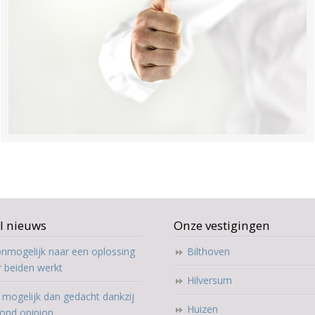
l nieuws
Onze vestigingen
nmogelijk naar een oplossing
Bilthoven
r beiden werkt
Hilversum
mogelijk dan gedacht dankzij
Huizen
ond opinion