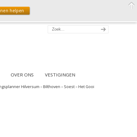
nnen helpen
OVER ONS
VESTIGINGEN
ngsplanner Hilversum – Bilthoven – Soest – Het Gooi