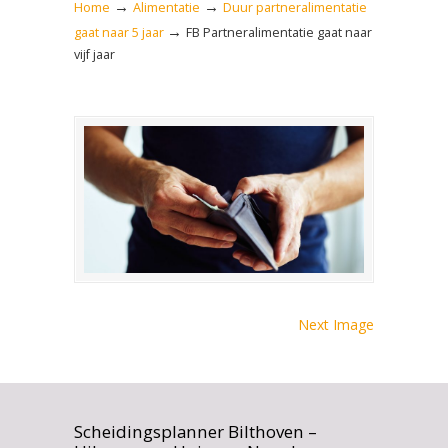
→
→
Home
Alimentatie
Duur partneralimentatie
→
gaat naar 5 jaar
FB Partneralimentatie gaat naar
vijf jaar
Next Image
Scheidingsplanner Bilthoven –