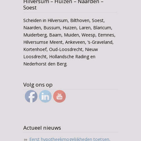
Hilversum – Huizen – Naarden –
Soest
Scheiden in Hilversum, Bilthoven, Soest,
Naarden, Bussum, Huizen, Laren, Blaricum,
Muiderberg, Baarn, Muiden, Weesp, Eemnes,
Hilversumse Meent, Ankeveen, ‘s-Graveland,
Kortenhoef, Oud-Loosdrecht, Nieuw
Loosdrecht, Hollandsche Rading en
Nederhorst den Berg.
Volg ons op
Actueel nieuws
Eerst hypotheekmogelijkheden toetsen,