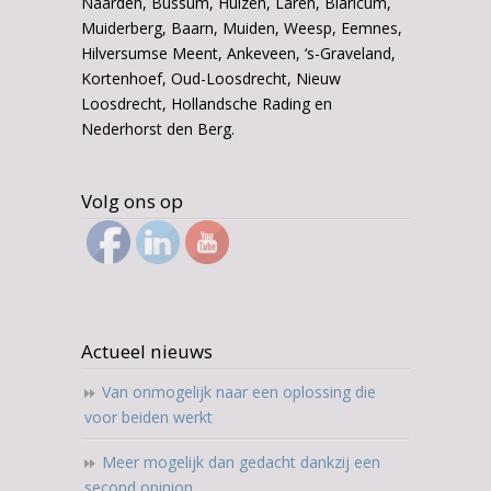
Naarden, Bussum, Huizen, Laren, Blaricum,
Muiderberg, Baarn, Muiden, Weesp, Eemnes,
Hilversumse Meent, Ankeveen, ‘s-Graveland,
Kortenhoef, Oud-Loosdrecht, Nieuw
Loosdrecht, Hollandsche Rading en
Nederhorst den Berg.
Volg ons op
Actueel nieuws
Van onmogelijk naar een oplossing die
voor beiden werkt
Meer mogelijk dan gedacht dankzij een
second opinion