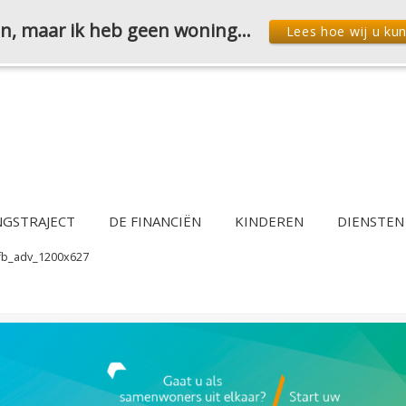
den, maar ik heb geen woning…
Lees hoe wij u ku
NGSTRAJECT
DE FINANCIËN
KINDEREN
DIENSTEN
fb_adv_1200x627