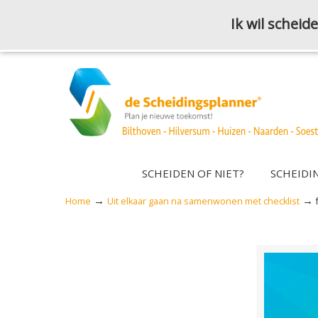
Ik wil schei
SCHEIDEN OF NIET?
SCHEIDI
→
→
Home
Uit elkaar gaan na samenwonen met checklist