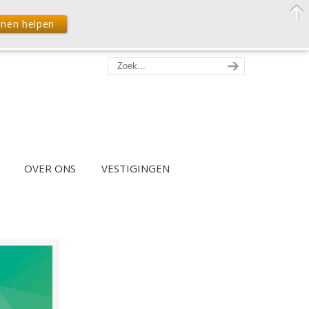
nnen helpen
OVER ONS
VESTIGINGEN