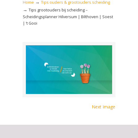
→
Home
Tips ouders & grootouders scheiding
→
Tips grootouders bij scheiding –
Scheidingsplanner Hilversum | Bilthoven | Soest
| ’t Gooi
Next Image