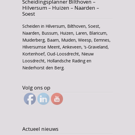
Scheidingsplanner Bilthoven –
Hilversum – Huizen – Naarden –
Soest
Scheiden in Hilversum, Bilthoven, Soest,
Naarden, Bussum, Huizen, Laren, Blaricum,
Muiderberg, Baarn, Muiden, Weesp, Eemnes,
Hilversumse Meent, Ankeveen, ‘s-Graveland,
Kortenhoef, Oud-Loosdrecht, Nieuw
Loosdrecht, Hollandsche Rading en
Nederhorst den Berg.
Volg ons op
Actueel nieuws