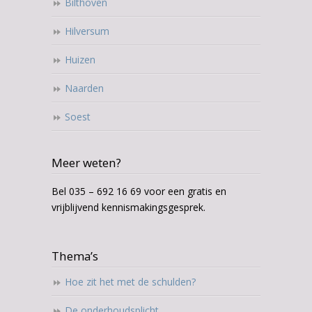
Bilthoven
Hilversum
Huizen
Naarden
Soest
Meer weten?
Bel 035 – 692 16 69 voor een gratis en
vrijblijvend kennismakingsgesprek.
Thema’s
Hoe zit het met de schulden?
De onderhoudsplicht