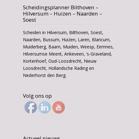
Scheidingsplanner Bilthoven –
Hilversum – Huizen – Naarden –
Soest
Scheiden in Hilversum, Bilthoven, Soest,
Naarden, Bussum, Huizen, Laren, Blaricum,
Muiderberg, Baarn, Muiden, Weesp, Eemnes,
Hilversumse Meent, Ankeveen, ‘s-Graveland,
Kortenhoef, Oud-Loosdrecht, Nieuw
Loosdrecht, Hollandsche Rading en
Nederhorst den Berg.
Volg ons op
Actueel nieuws