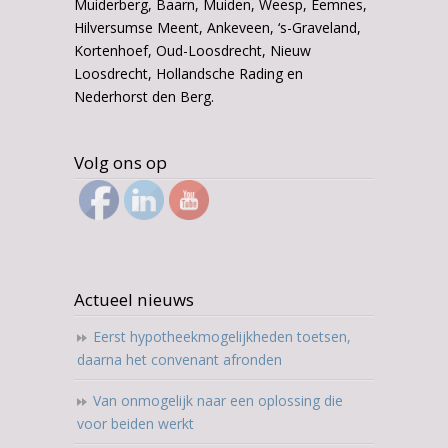
Muiderberg, Baarn, Muiden, Weesp, Eemnes,
Hilversumse Meent, Ankeveen, ‘s-Graveland,
Kortenhoef, Oud-Loosdrecht, Nieuw
Loosdrecht, Hollandsche Rading en
Nederhorst den Berg.
Volg ons op
Actueel nieuws
Eerst hypotheekmogelijkheden toetsen,
daarna het convenant afronden
Van onmogelijk naar een oplossing die
voor beiden werkt