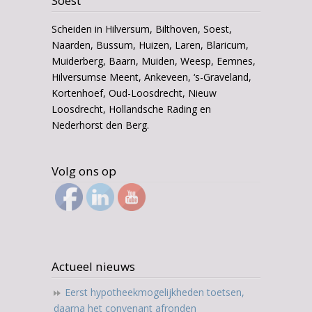
Soest
Scheiden in Hilversum, Bilthoven, Soest,
Naarden, Bussum, Huizen, Laren, Blaricum,
Muiderberg, Baarn, Muiden, Weesp, Eemnes,
Hilversumse Meent, Ankeveen, ‘s-Graveland,
Kortenhoef, Oud-Loosdrecht, Nieuw
Loosdrecht, Hollandsche Rading en
Nederhorst den Berg.
Volg ons op
Actueel nieuws
Eerst hypotheekmogelijkheden toetsen,
daarna het convenant afronden